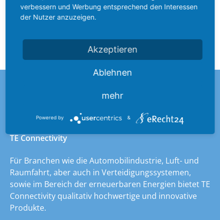
verbessern und Werbung entsprechend den Interessen
der Nutzer anzuzeigen.
Akzeptieren
Ablehnen
Hersteller
mehr
Powered by
&
TE Connectivity
Für Branchen wie die Automobilindustrie, Luft- und
Raumfahrt, aber auch in Verteidigungssystemen,
sowie im Bereich der erneuerbaren Energien bietet TE
Connectivity qualitativ hochwertige und innovative
Produkte.