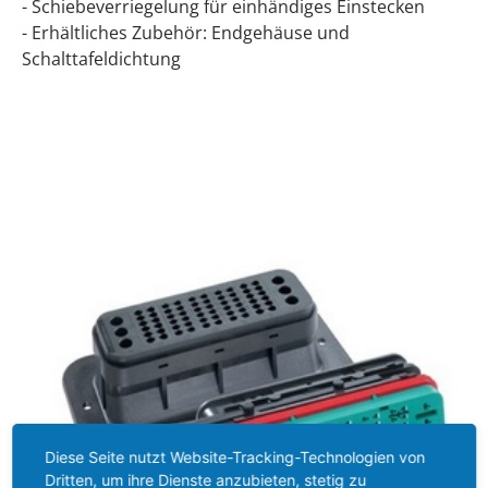
- Schiebeverriegelung für einhändiges Einstecken
- Erhältliches Zubehör: Endgehäuse und
Schalttafeldichtung
Diese Seite nutzt Website-Tracking-Technologien von
Dritten, um ihre Dienste anzubieten, stetig zu