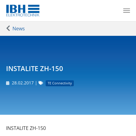
Zum Hauptinhalt springen
Sie sind hier:
News
INSTALITE ZH-150
28.02.2017
|
TE Connectivity
INSTALITE ZH-150