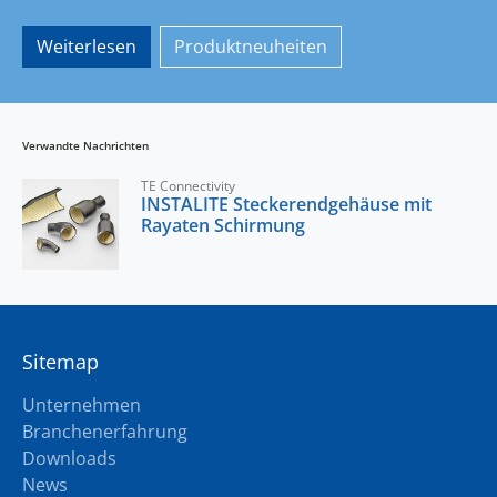
Weiterlesen
Produktneuheiten
Verwandte Nachrichten
TE Connectivity
INSTALITE Steckerendgehäuse mit
Rayaten Schirmung
Sitemap
Unternehmen
Branchenerfahrung
Downloads
News