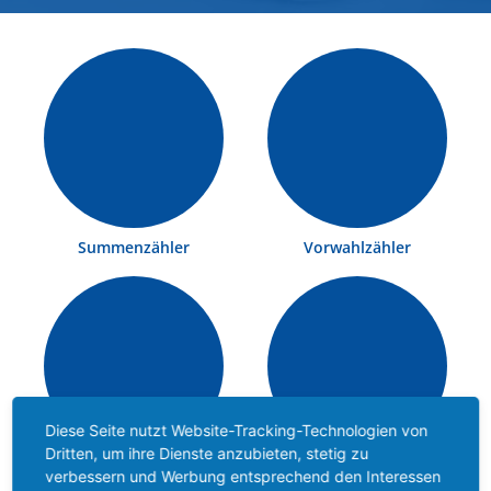
Summenzähler
Vorwahlzähler
Diese Seite nutzt Website-Tracking-Technologien von
Dritten, um ihre Dienste anzubieten, stetig zu
Multifunktionszähler
Zeitzähler
verbessern und Werbung entsprechend den Interessen