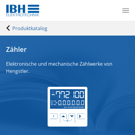
Zum Hauptinhalt springen
Sie sind hier:
Produktkatalog
Zähler
Elektronische und mechanische Zählwerke
von
Hengstler.