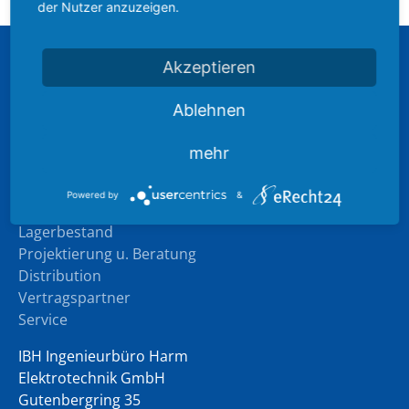
der Nutzer anzuzeigen.
Akzeptieren
Sitemap
Unternehmen
Ablehnen
Branchenerfahrung
Downloads
mehr
News
Powered by
&
Produkte
Lagerbestand
Projektierung u. Beratung
Distribution
Vertragspartner
Service
IBH Ingenieurbüro Harm
Elektrotechnik GmbH
Gutenbergring 35